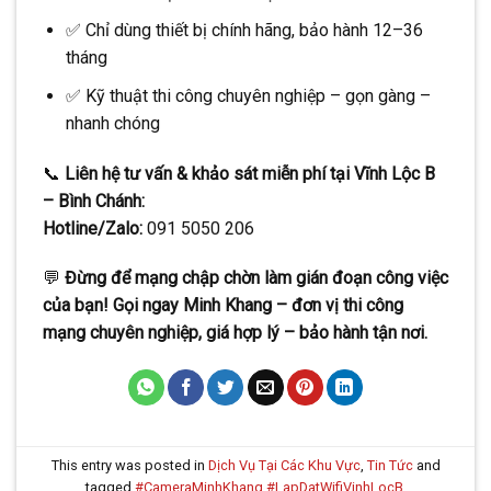
✅ Chỉ dùng thiết bị chính hãng, bảo hành 12–36
tháng
✅ Kỹ thuật thi công chuyên nghiệp – gọn gàng –
nhanh chóng
📞
Liên hệ tư vấn & khảo sát miễn phí tại Vĩnh Lộc B
– Bình Chánh:
Hotline/Zalo:
091 5050 206
💬
Đừng để mạng chập chờn làm gián đoạn công việc
của bạn! Gọi ngay Minh Khang – đơn vị thi công
mạng chuyên nghiệp, giá hợp lý – bảo hành tận nơi.
This entry was posted in
Dịch Vụ Tại Các Khu Vực
,
Tin Tức
and
tagged
#CameraMinhKhang #LapDatWifiVinhLocB
,