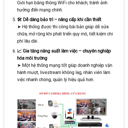
Giới hạn băng thông WiFi cho khách, tránh ảnh
hưởng đến mạng chính.
🛠️ Dễ dàng bảo trì – nâng cấp khi cần thiết
➤ Hệ thống được thi công bài bản giúp dễ sửa
chữa, mở rộng khi phát triển quy mô, tiết kiệm chi
phí lâu dài.
📈 Gia tăng năng suất làm việc – chuyên nghiệp
hóa môi trường
➤ Một hệ thống mạng tốt giúp doanh nghiệp vận
hành mượt, livestream không lag, nhân viên làm
việc nhanh chóng, quản lý hiệu quả hơn.