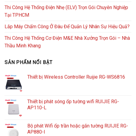
Thi Công Hệ Thống Điện Nhẹ (ELV) Trọn Gói Chuyên Nghiệp
Tại TPHCM
Lắp Máy Chấm Công Ở Đâu Để Quản Lý Nhân Sự Hiệu Quả?
Thi Công Hệ Thống Cơ Điện M&E Nhà Xưởng Trọn Gói – Nhà
Thầu Minh Khang
SẢN PHẨM NỔI BẬT
Thiết bị Wireless Controller Ruijie RG-WS6816
Thiết bị phát sóng ốp tường wifi RUIJIE RG-
AP110-L
Bộ phát Wifi ốp trần hoặc gắn tường RUIJIE RG-
AP880-I