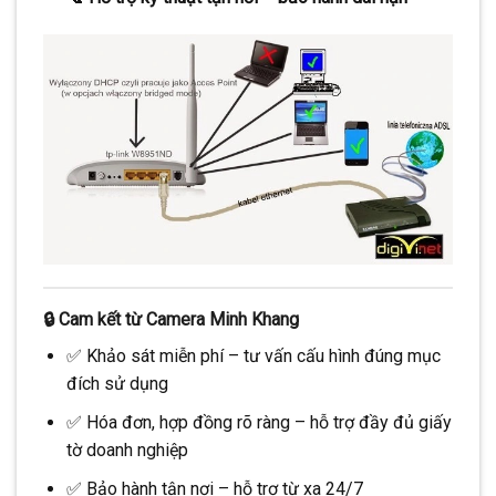
🔒 Cam kết từ Camera Minh Khang
✅ Khảo sát miễn phí – tư vấn cấu hình đúng mục
đích sử dụng
✅ Hóa đơn, hợp đồng rõ ràng – hỗ trợ đầy đủ giấy
tờ doanh nghiệp
✅ Bảo hành tận nơi – hỗ trợ từ xa 24/7