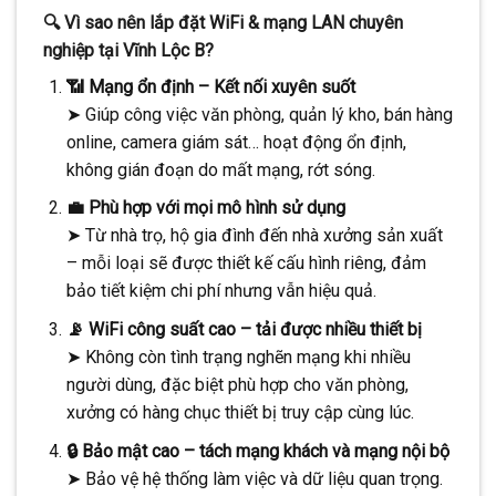
🔍 Vì sao nên lắp đặt WiFi & mạng LAN chuyên
nghiệp tại Vĩnh Lộc B?
📶 Mạng ổn định – Kết nối xuyên suốt
➤ Giúp công việc văn phòng, quản lý kho, bán hàng
online, camera giám sát… hoạt động ổn định,
không gián đoạn do mất mạng, rớt sóng.
💼 Phù hợp với mọi mô hình sử dụng
➤ Từ nhà trọ, hộ gia đình đến nhà xưởng sản xuất
– mỗi loại sẽ được thiết kế cấu hình riêng, đảm
bảo tiết kiệm chi phí nhưng vẫn hiệu quả.
📡 WiFi công suất cao – tải được nhiều thiết bị
➤ Không còn tình trạng nghẽn mạng khi nhiều
người dùng, đặc biệt phù hợp cho văn phòng,
xưởng có hàng chục thiết bị truy cập cùng lúc.
🔒 Bảo mật cao – tách mạng khách và mạng nội bộ
➤ Bảo vệ hệ thống làm việc và dữ liệu quan trọng.