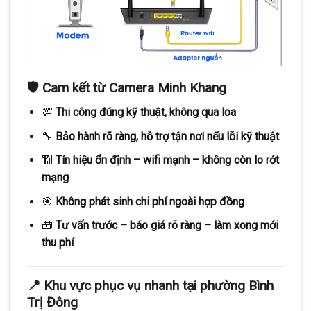
🛡️
Cam kết từ Camera Minh Khang
💯
Thi công đúng kỹ thuật, không qua loa
🔧
Bảo hành rõ ràng, hỗ trợ tận nơi nếu lỗi kỹ thuật
📶
Tín hiệu ổn định – wifi mạnh – không còn lo rớt
mạng
🎯
Không phát sinh chi phí ngoài hợp đồng
🧰
Tư vấn trước – báo giá rõ ràng – làm xong mới
thu phí
📍
Khu vực phục vụ nhanh tại phường Bình
Trị Đông