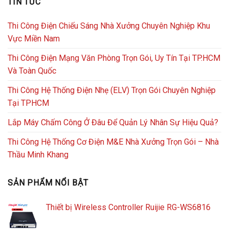
TIN TỨC
Thi Công Điện Chiếu Sáng Nhà Xưởng Chuyên Nghiệp Khu
Vực Miền Nam
Thi Công Điện Mạng Văn Phòng Trọn Gói, Uy Tín Tại TP.HCM
Và Toàn Quốc
Thi Công Hệ Thống Điện Nhẹ (ELV) Trọn Gói Chuyên Nghiệp
Tại TPHCM
Lắp Máy Chấm Công Ở Đâu Để Quản Lý Nhân Sự Hiệu Quả?
Thi Công Hệ Thống Cơ Điện M&E Nhà Xưởng Trọn Gói – Nhà
Thầu Minh Khang
SẢN PHẨM NỔI BẬT
Thiết bị Wireless Controller Ruijie RG-WS6816