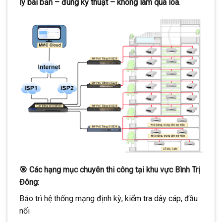
lý bài bản – đúng kỹ thuật – không làm qua loa
.
🎯 Các hạng mục chuyên thi công tại khu vực Bình Trị
Đông:
Bảo trì hệ thống mạng định kỳ, kiểm tra dây cáp, đầu
nối