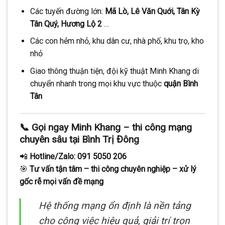
Các tuyến đường lớn:
Mã Lò, Lê Văn Quới, Tân Kỳ
Tân Quý, Hương Lộ 2
…
Các con hẻm nhỏ, khu dân cư, nhà phố, khu trọ, kho
nhỏ
Giao thông thuận tiện, đội kỹ thuật Minh Khang di
chuyển nhanh trong mọi khu vực thuộc
quận Bình
Tân
📞
Gọi ngay Minh Khang – thi công mạng
chuyên sâu tại Bình Trị Đông
📲
Hotline/Zalo: 091 5050 206
🎯
Tư vấn tận tâm – thi công chuyên nghiệp – xử lý
gốc rễ mọi vấn đề mạng
Hệ thống mạng ổn định là nền tảng
cho công việc hiệu quả, giải trí trọn