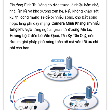
Phường Bình Trị Đông có đặc trưng là nhiều hẻm nhỏ,
nhà liền kề và kho xưởng xen kẽ. Nếu không khảo sát
kỹ, thi công mạng sẽ dễ bị nhiễu sóng, khó bắt sóng
hoặc lãng phí dây mạng.
Camera Minh Khang am hiểu
từng khu vực
, từng ngóc ngách, từ
đường Mã Lò,
Hương Lộ 2 đến Lê Văn Quới, Tân Kỳ Tân Quý
, nên
đưa ra giải pháp
phủ sóng toàn bộ mà vẫn tối ưu chi
phí cho bạn
.