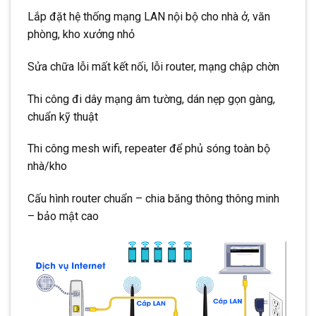
Lắp đặt hệ thống mạng LAN nội bộ cho nhà ở, văn
phòng, kho xưởng nhỏ
Sửa chữa lỗi mất kết nối, lỗi router, mạng chập chờn
Thi công đi dây mạng âm tường, dán nẹp gọn gàng,
chuẩn kỹ thuật
Thi công mesh wifi, repeater để phủ sóng toàn bộ
nhà/kho
Cấu hình router chuẩn – chia băng thông thông minh
– bảo mật cao