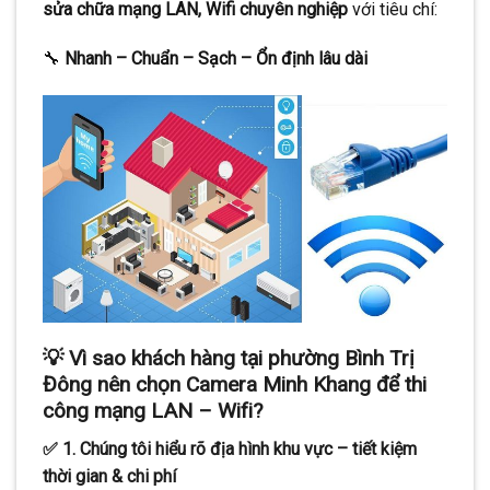
sửa chữa mạng LAN, Wifi chuyên nghiệp
với tiêu chí:
🔧
Nhanh – Chuẩn – Sạch – Ổn định lâu dài
💡
Vì sao khách hàng tại phường Bình Trị
Đông nên chọn Camera Minh Khang để thi
công mạng LAN – Wifi?
✅ 1.
Chúng tôi hiểu rõ địa hình khu vực – tiết kiệm
thời gian & chi phí