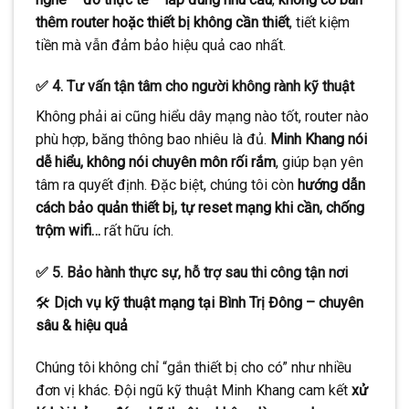
thêm router hoặc thiết bị không cần thiết
, tiết kiệm
tiền mà vẫn đảm bảo hiệu quả cao nhất.
✅ 4.
Tư vấn tận tâm cho người không rành kỹ thuật
Không phải ai cũng hiểu dây mạng nào tốt, router nào
phù hợp, băng thông bao nhiêu là đủ.
Minh Khang nói
dễ hiểu, không nói chuyên môn rối rắm
, giúp bạn yên
tâm ra quyết định. Đặc biệt, chúng tôi còn
hướng dẫn
cách bảo quản thiết bị, tự reset mạng khi cần, chống
trộm wifi…
rất hữu ích.
✅ 5.
Bảo hành thực sự, hỗ trợ sau thi công tận nơi
🛠️
Dịch vụ kỹ thuật mạng tại Bình Trị Đông – chuyên
sâu & hiệu quả
Chúng tôi không chỉ “gắn thiết bị cho có” như nhiều
đơn vị khác. Đội ngũ kỹ thuật Minh Khang cam kết
xử